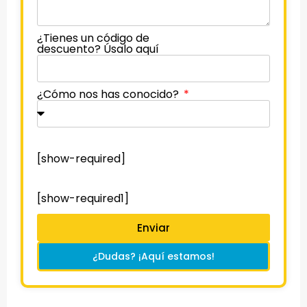
¿Tienes un código de
descuento? Úsalo aquí
¿Cómo nos has conocido?
[show-required]
[show-required1]
Enviar
¿Dudas? ¡Aquí estamos!