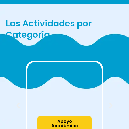
Las Actividades por
Categoría
Apoyo
Académico