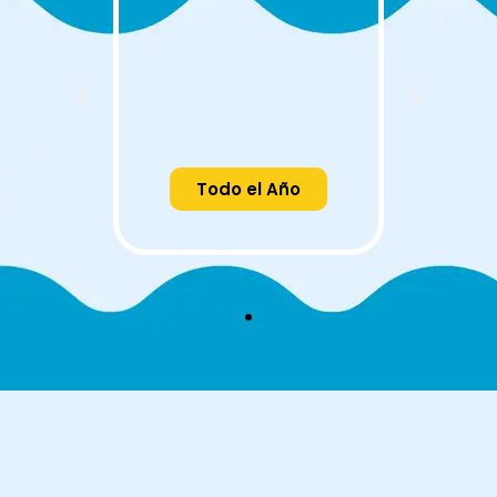
Todo el Año