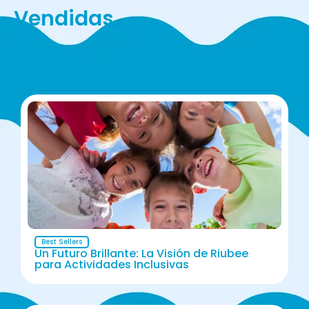
Vendidas
Best Sellers
Un Futuro Brillante: La Visión de Riubee
para Actividades Inclusivas