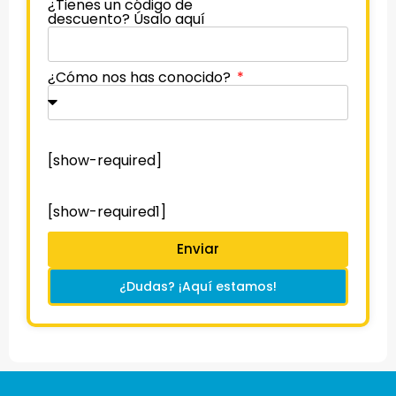
¿Tienes un código de
descuento? Úsalo aquí
¿Cómo nos has conocido?
[show-required]
[show-required1]
Enviar
¿Dudas? ¡Aquí estamos!