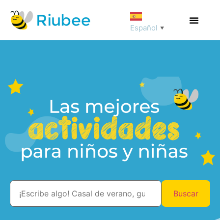
Español
▼
Buscar