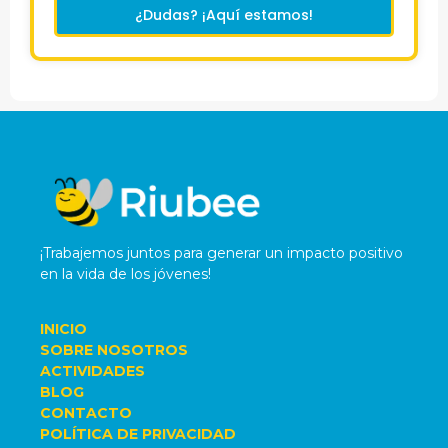
¿Dudas? ¡Aquí estamos!
¡Trabajemos juntos para generar un impacto positivo
en la vida de los jóvenes!
INICIO
SOBRE NOSOTROS
ACTIVIDADES
BLOG
CONTACTO
POLÍTICA DE PRIVACIDAD