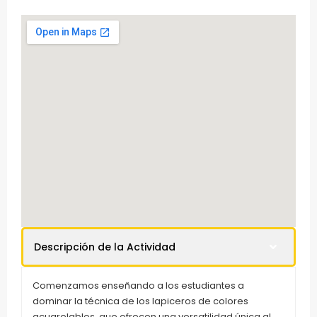
Descripción de la Actividad
Comenzamos enseñando a los estudiantes a
dominar la técnica de los lapiceros de colores
acuarelables, que ofrecen una versatilidad única al