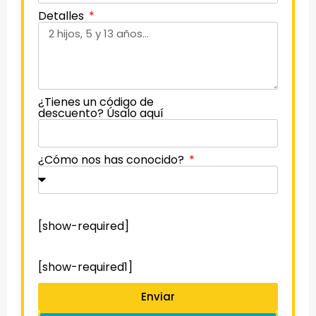
Detalles
¿Tienes un código de
descuento? Úsalo aquí
¿Cómo nos has conocido?
[show-required]
[show-required1]
Enviar