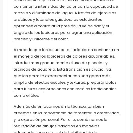
combinar la intensidad del color con la capacidad de
mezcla y difuminado del agua. A través de ejercicios
prácticos y tutoriales guiados, los estudiantes
aprenden a controlar la presión, la velocidad y el
ángulo de los lapiceros para lograr una aplicación
precisa y uniforme del color.
A medida que los estudiantes adquieren confianza en
el manejo de los lapiceros de colores acuarelables,
introducimos gradualmente el uso de pinceles y
técnicas de acuarela. Esta transición es crucial, ya
que les permite experimentar con una gama más
amplia de efectos visuales y texturas, preparándolos
para futuras exploraciones con medios tradicionales
como el óleo.
Además de enfocarnos en la técnica, también
creemos en la importancia de fomentar la creatividad
y la expresión personal. Por ello, combinamos la
realización de dibujos basados en modelos
adecuados para el nivel de habilidad de los