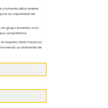
e y fomenta altos niveles
jorar su capacidad de
os en grupo enseñan a los
n sus compañeros.
el respeto, tanto hacia los
romoviendo un ambiente de