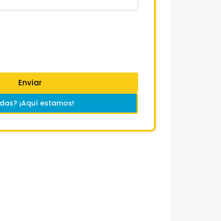
Enviar
das? ¡Aquí estamos!