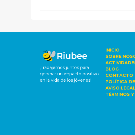
INICIO
SOBRE NOS
ACTIVIDADE
¡Trabajemos juntos para
BLOG
generar un impacto positivo
CONTACTO
en la vida de los jóvenes!
POLÍTICA DE
AVISO LEGA
TÉRMINOS Y