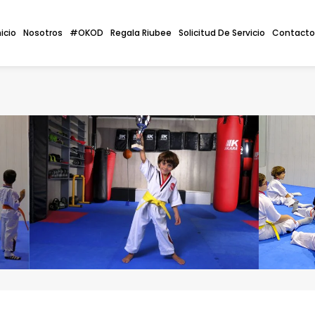
nicio
Nosotros
#OKOD
Regala Riubee
Solicitud De Servicio
Contacto