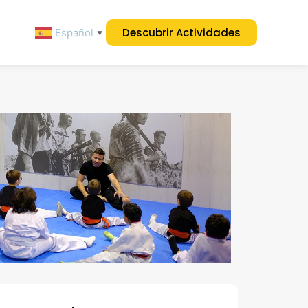
Descubrir Actividades
Español
▼