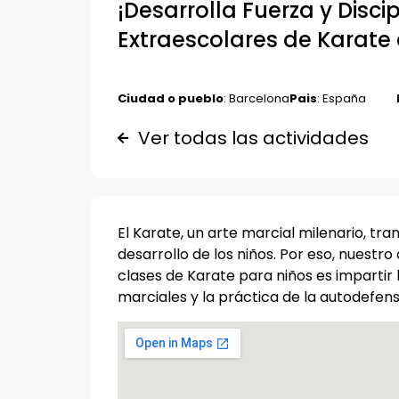
¡Desarrolla Fuerza y Disc
Extraescolares de Karate
Ciudad o pueblo
: Barcelona
Pais
: España
Ver todas las actividades
El Karate, un arte marcial milenario, tr
desarrollo de los niños. Por eso, nuestro 
clases de Karate para niños es impartir l
marciales y la práctica de la autodefens