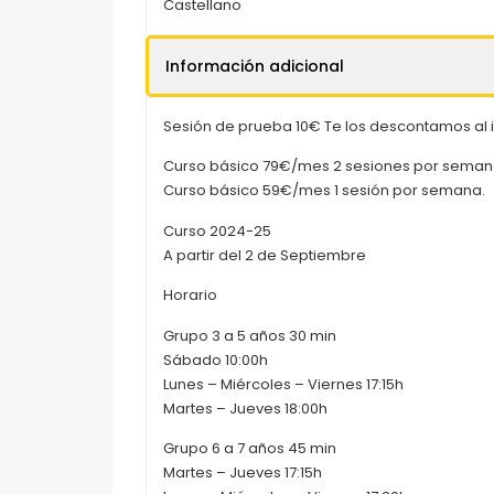
Castellano
Información adicional
Sesión de prueba 10€ Te los descontamos al in
Curso básico 79€/mes 2 sesiones por seman
Curso básico 59€/mes 1 sesión por semana.
Curso 2024-25
A partir del 2 de Septiembre
Horario
Grupo 3 a 5 años 30 min
Sábado 10:00h
Lunes – Miércoles – Viernes 17:15h
Martes – Jueves 18:00h
Grupo 6 a 7 años 45 min
Martes – Jueves 17:15h