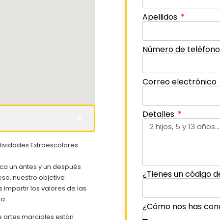
Apellidos
Número de teléfon
Correo electrónico
Detalles
ctividades Extraescolares
rca un antes y un después
¿Tienes un código d
eso, nuestro objetivo
 impartir los valores de las
a.
¿Cómo nos has con
 artes marciales están