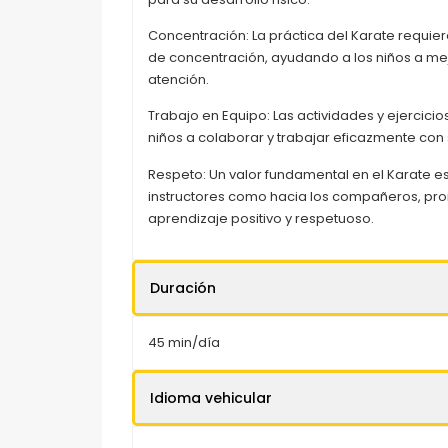
Concentración: La práctica del Karate requier
de concentración, ayudando a los niños a me
atención.
Trabajo en Equipo: Las actividades y ejercici
niños a colaborar y trabajar eficazmente co
Respeto: Un valor fundamental en el Karate es 
instructores como hacia los compañeros, p
aprendizaje positivo y respetuoso.
Duración
45 min/día
Idioma vehicular