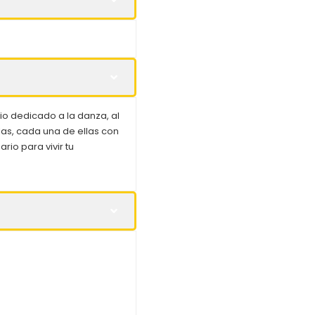
o dedicado a la danza, al
las, cada una de ellas con
rio para vivir tu