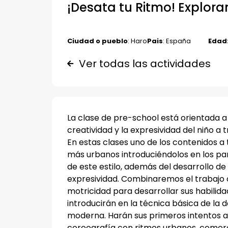
¡Desata tu Ritmo! Explor
Ciudad o pueblo
: Haro
Pais
: España
Edad
Ver todas las actividades
La clase de pre-school está orientada a 
creatividad y la expresividad del niño a tr
En estas clases uno de los contenidos a 
más urbanos introduciéndolos en los p
de este estilo, además del desarrollo de
expresividad. Combinaremos el trabajo c
motricidad para desarrollar sus habilida
introducirán en la técnica básica de la 
moderna. Harán sus primeros intentos a 
coreografía con ritmos urbanos, comer