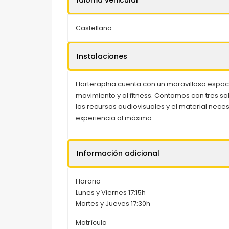
Castellano
Instalaciones
Harteraphia cuenta con un maravilloso espaci
movimiento y al fitness. Contamos con tres sa
los recursos audiovisuales y el material necesa
experiencia al máximo.
Información adicional
Horario
Lunes y Viernes 17:15h
Martes y Jueves 17:30h
Matrícula