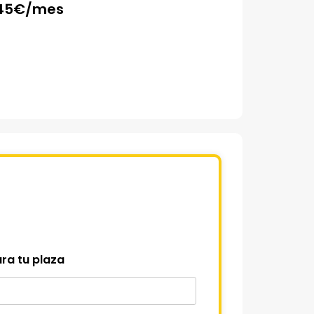
45
€/mes
ra tu plaza