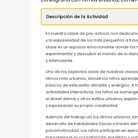
Descripción de la Actividad
En nuestra clase de pre-school, nos dedicamos
y la expresividad de los más pequeños a través
clase es un espacio emocionante donde los n
experimentar y descubrir el mundo de la dan
y estimulante.
Uno de los aspectos clave de nuestras clases 
ritmos más urbanos, donde los niños aprende
básicos de este estilo vibrante y enérgico. A 
actividades interactivas, los niños se sumerg
el street dance y otros estilos urbanos, exp
y expresando su propia creatividad.
Además del trabajo en los ritmos urbanos, t
desarrollo de habilidades físicas a través del 
psicomotricidad. Los niños participan en ejer
para mejorar su coordinación, equilibrio y con