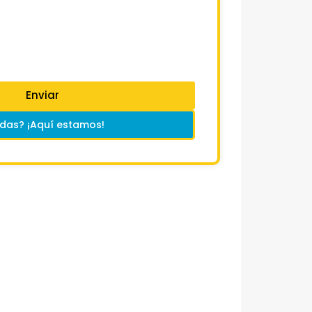
Enviar
das? ¡Aquí estamos!