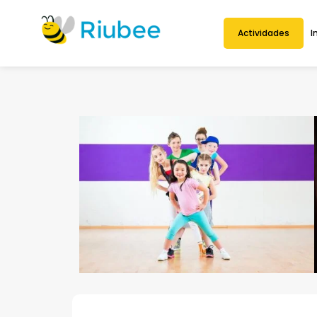
Actividades
I