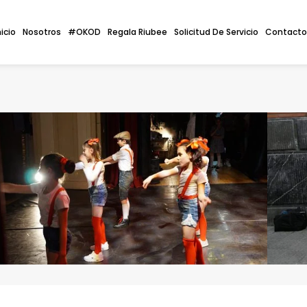
nicio
Nosotros
#OKOD
Regala Riubee
Solicitud De Servicio
Contacto