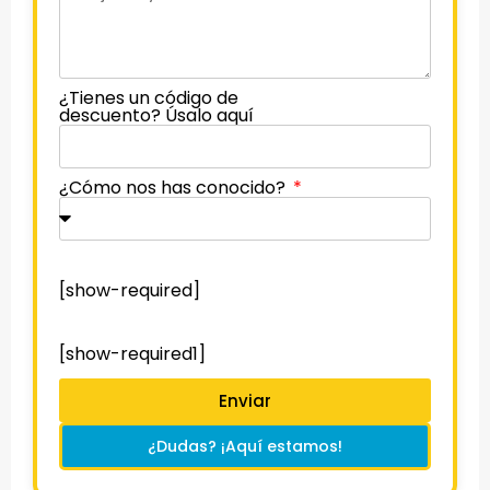
¿Tienes un código de
descuento? Úsalo aquí
¿Cómo nos has conocido?
[show-required]
[show-required1]
Enviar
¿Dudas? ¡Aquí estamos!