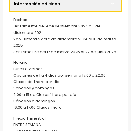
Información adicional
Fechas
1er Trimestre del 9 de septiembre 2024 al 1 de
diciembre 2024
2do Trimestre del 2 de diciembre 2024 al 16 de marzo
2025
3er Trimestre del 17 de marzo 2025 al 22 de junio 2025
Horario
Lunes a viernes
Opciones de 1 a 4 días por semana 17:00 a 22:00
Clases de 1 hora por día
Sábados y domingos
9:00 a 15:oo Clases 1 hora por día
Sábados o domingos
16:00 a 17:00 Clases 1 hora
Precio Trimestral
ENTRE SEMANA: