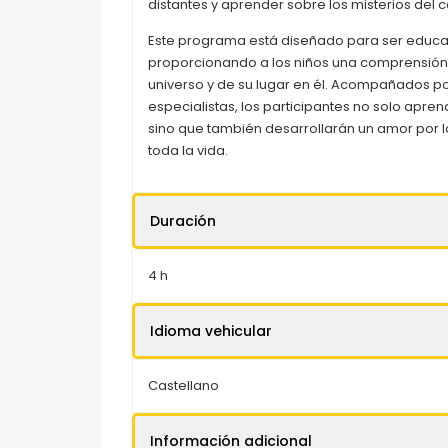
distantes y aprender sobre los misterios del 
Este programa está diseñado para ser educa
proporcionando a los niños una comprensión
universo y de su lugar en él. Acompañados 
especialistas, los participantes no solo apr
sino que también desarrollarán un amor por l
toda la vida.
Duración
4 h
Idioma vehicular
Castellano
Información adicional