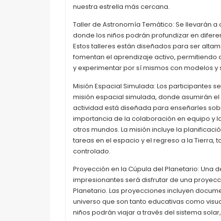
nuestra estrella más cercana.
Taller de Astronomía Temático: Se llevarán a c
donde los niños podrán profundizar en difer
Estos talleres están diseñados para ser altam
fomentan el aprendizaje activo, permitiendo 
y experimentar por sí mismos con modelos y 
Misión Espacial Simulada: Los participantes 
misión espacial simulada, donde asumirán el 
actividad está diseñada para enseñarles sobre
importancia de la colaboración en equipo y l
otros mundos. La misión incluye la planificació
tareas en el espacio y el regreso a la Tierra,
controlado.
Proyección en la Cúpula del Planetario: Una 
impresionantes será disfrutar de una proyecc
Planetario. Las proyecciones incluyen docume
universo que son tanto educativas como visu
niños podrán viajar a través del sistema solar