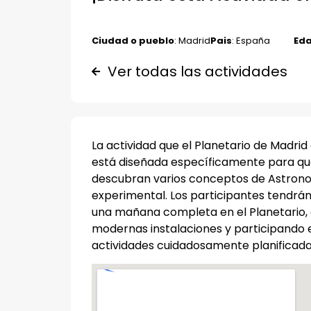
Ciudad o pueblo
: Madrid
Pais
: España
Eda
Ver todas las actividades
La actividad que el Planetario de Madrid
está diseñada específicamente para q
descubran varios conceptos de Astrono
experimental. Los participantes tendrán
una mañana completa en el Planetario, 
modernas instalaciones y participando 
actividades cuidadosamente planificada