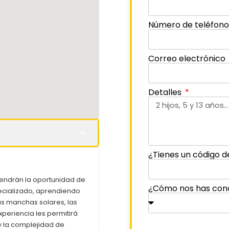
Número de teléfon
Correo electrónico
Detalles
¿Tienes un código d
tendrán la oportunidad de
¿Cómo nos has con
pecializado, aprendiendo
as manchas solares, las
periencia les permitirá
y la complejidad de