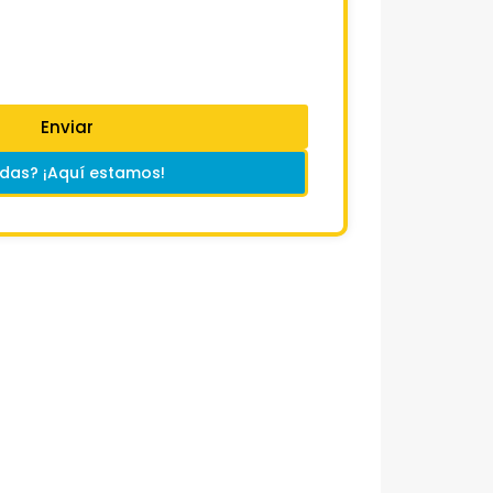
Enviar
das? ¡Aquí estamos!