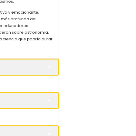
cosmos.
tivo y emocionante,
 más profunda del
por educadores
enderán sobre astronomía,
a ciencia que podría durar