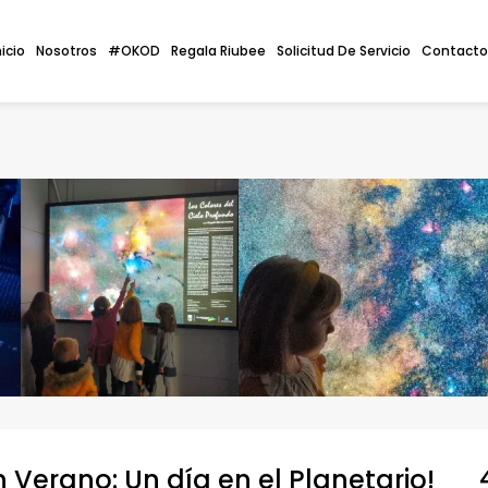
nicio
Nosotros
#OKOD
Regala Riubee
Solicitud De Servicio
Contacto
n Verano: Un día en el Planetario!