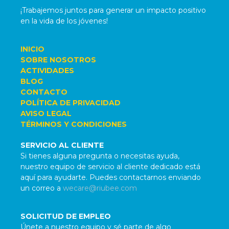
¡Trabajemos juntos para generar un impacto positivo
en la vida de los jóvenes!
INICIO
SOBRE NOSOTROS
ACTIVIDADES
BLOG
CONTACTO
POLÍTICA DE PRIVACIDAD
AVISO LEGAL
TÉRMINOS Y CONDICIONES
SERVICIO AL CLIENTE
Si tienes alguna pregunta o necesitas ayuda,
nuestro equipo de servicio al cliente dedicado está
aquí para ayudarte. Puedes contactarnos enviando
un correo a
wecare@riubee.com
SOLICITUD DE EMPLEO
Únete a nuestro equipo y sé parte de algo