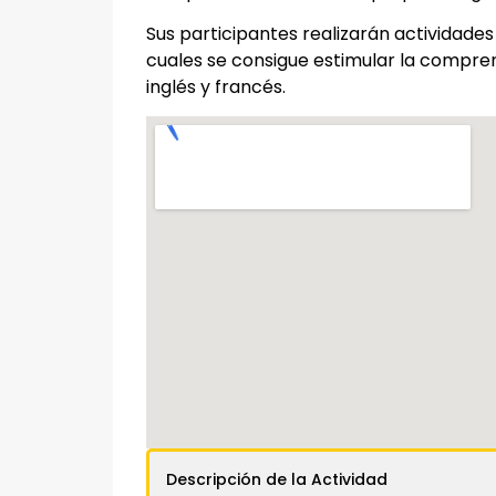
Sus participantes realizarán actividades
cuales se consigue estimular la compren
inglés y francés.
Descripción de la Actividad