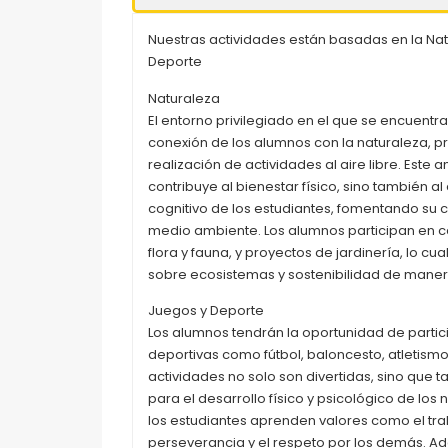
Nuestras actividades están basadas en la Natur
Deporte
Naturaleza
El entorno privilegiado en el que se encuentra e
conexión de los alumnos con la naturaleza, p
realización de actividades al aire libre. Este 
contribuye al bienestar físico, sino también a
cognitivo de los estudiantes, fomentando su c
medio ambiente. Los alumnos participan en 
flora y fauna, y proyectos de jardinería, lo cu
sobre ecosistemas y sostenibilidad de manera 
Juegos y Deporte
Los alumnos tendrán la oportunidad de partici
deportivas como fútbol, baloncesto, atletismo,
actividades no solo son divertidas, sino que 
para el desarrollo físico y psicológico de los 
los estudiantes aprenden valores como el tra
perseverancia y el respeto por los demás. A