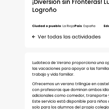
¡Diversión sin Fronteras! 
Logroño
Ciudad o pueblo
: La Rioja
Pais
: España
Ed
Ver todas las actividades
Ludoteca de Verano proporciona una op
las vacaciones para apoyar a las familias
trabajo y vida familiar.
Ofrecemos un verano trilingüe en castell
con profesoras que dominan ambos idio
adicionales como comedor, transporte 
Este servicio está disponible para niños 
solo para los alumnos del propio colegio