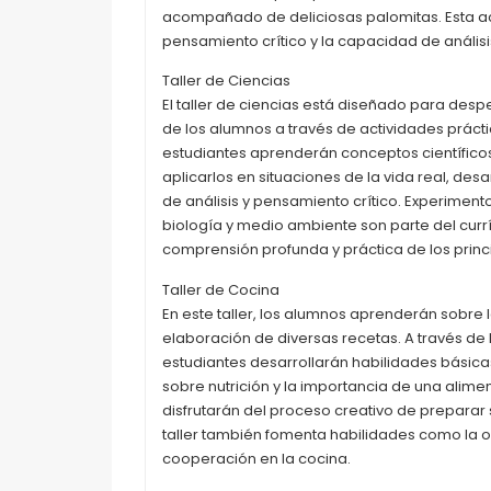
acompañado de deliciosas palomitas. Esta a
pensamiento crítico y la capacidad de análisis
Taller de Ciencias
El taller de ciencias está diseñado para desper
de los alumnos a través de actividades prácti
estudiantes aprenderán conceptos científic
aplicarlos en situaciones de la vida real, des
de análisis y pensamiento crítico. Experimento
biología y medio ambiente son parte del cur
comprensión profunda y práctica de los princip
Taller de Cocina
En este taller, los alumnos aprenderán sobre l
elaboración de diversas recetas. A través de la
estudiantes desarrollarán habilidades básic
sobre nutrición y la importancia de una alimen
disfrutarán del proceso creativo de preparar
taller también fomenta habilidades como la or
cooperación en la cocina.