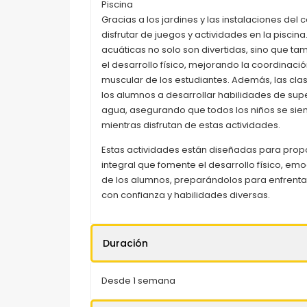
Piscina
Gracias a los jardines y las instalaciones del 
disfrutar de juegos y actividades en la piscina
acuáticas no solo son divertidas, sino que t
el desarrollo físico, mejorando la coordinación
muscular de los estudiantes. Además, las cl
los alumnos a desarrollar habilidades de supe
agua, asegurando que todos los niños se si
mientras disfrutan de estas actividades.
Estas actividades están diseñadas para pro
integral que fomente el desarrollo físico, emoc
de los alumnos, preparándolos para enfrentar 
con confianza y habilidades diversas.
Duración
Desde 1 semana