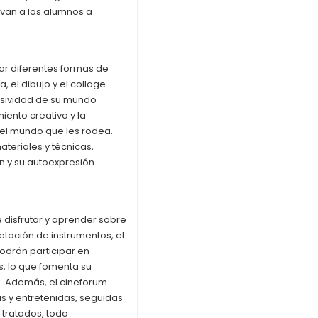
van a los alumnos a
rar diferentes formas de
, el dibujo y el collage.
esividad de su mundo
iento creativo y la
 el mundo que les rodea.
teriales y técnicas,
n y su autoexpresión
e disfrutar y aprender sobre
tación de instrumentos, el
odrán participar en
, lo que fomenta su
s. Además, el cineforum
s y entretenidas, seguidas
 tratados, todo