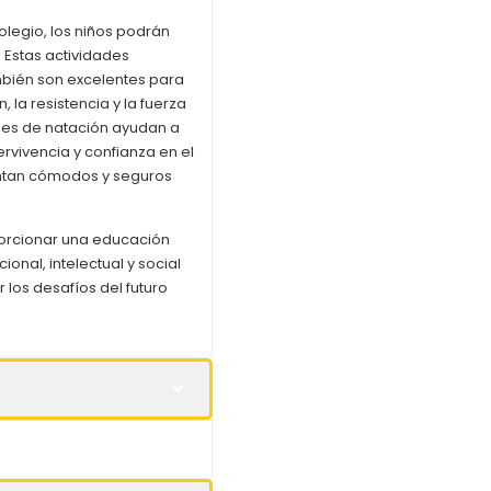
colegio, los niños podrán
. Estas actividades
ambién son excelentes para
, la resistencia y la fuerza
ases de natación ayudan a
rvivencia y confianza en el
entan cómodos y seguros
porcionar una educación
ional, intelectual y social
los desafíos del futuro