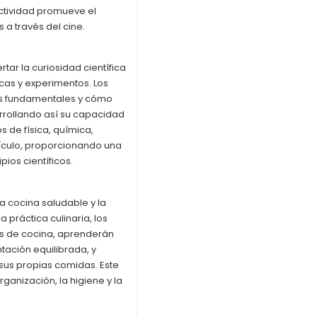
ctividad promueve el
 a través del cine.
tar la curiosidad científica
cas y experimentos. Los
os fundamentales y cómo
arrollando así su capacidad
s de física, química,
rículo, proporcionando una
ios científicos.
a cocina saludable y la
 práctica culinaria, los
as de cocina, aprenderán
tación equilibrada, y
 sus propias comidas. Este
ganización, la higiene y la