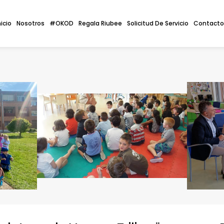
nicio
Nosotros
#OKOD
Regala Riubee
Solicitud De Servicio
Contacto