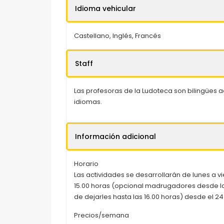
Idioma vehicular
Castellano, Inglés, Francés
Staff
Las profesoras de la Ludoteca son bilingües
idiomas.
Información adicional
Horario
Las actividades se desarrollarán de lunes a vi
15.00 horas (opcional madrugadores desde las
de dejarles hasta las 16.00 horas) desde el 24 d
Precios/semana