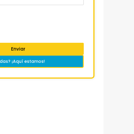
Enviar
das? ¡Aquí estamos!