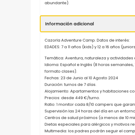
abundante).
Información adicional
Cazorla Adventure Camp. Datos de interés:
EDADES: 7 a 11 años (kids) y 12 a 16 años (junior
Temática: Aventura, naturaleza y actividades
Idioma: Español e Inglés (8 horas semanales,
formato clases).
Fechas: 23 de Junio al 10 Agosto 2024
Duración: turnos de 7 días.
Alojamiento: Apartamentos y habitaciones c
Precios: desde 449 €/turno.
Ratio: 1 monitor cada 8/10 campers que garanti
Supervisión las 24 horas del día en un entorn
Centros de salud próximos (a menos de 10 mi
Dietas especiales para alérgicos y motivos rel
Multimedia: los padres podrán seguir el cam