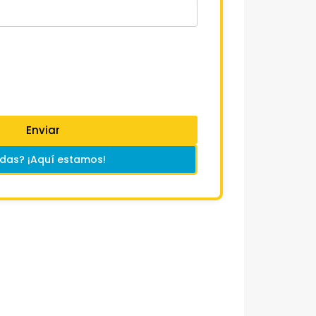
Enviar
das? ¡Aquí estamos!