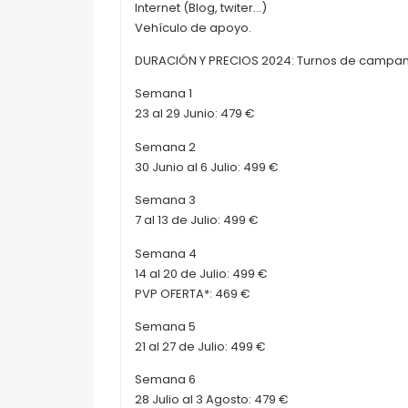
Internet (Blog, twiter…)
Vehículo de apoyo.
DURACIÓN Y PRECIOS 2024: Turnos de campa
Semana 1
23 al 29 Junio: 479 €
Semana 2
30 Junio al 6 Julio: 499 €
Semana 3
7 al 13 de Julio: 499 €
Semana 4
14 al 20 de Julio: 499 €
PVP OFERTA*: 469 €
Semana 5
21 al 27 de Julio: 499 €
Semana 6
28 Julio al 3 Agosto: 479 €