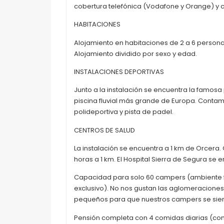
cobertura telefónica (Vodafone y Orange) y c
HABITACIONES
Alojamiento en habitaciones de 2 a 6 person
Alojamiento dividido por sexo y edad.
INSTALACIONES DEPORTIVAS
Junto a la instalación se encuentra la famosa 
piscina fluvial más grande de Europa. Conta
polideportiva y pista de padel.
CENTROS DE SALUD
La instalación se encuentra a 1 km de Orcera.
horas a 1 km. El Hospital Sierra de Segura se 
Capacidad para solo 60 campers (ambiente fa
exclusivo). No nos gustan las aglomeraciones
pequeños para que nuestros campers se sie
Pensión completa con 4 comidas diarias (co