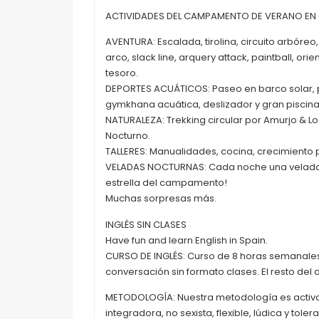
ACTIVIDADES DEL CAMPAMENTO DE VERANO EN
AVENTURA: Escalada, tirolina, circuito arbóreo,
arco, slack line, arquery attack, paintball, ori
tesoro.
DEPORTES ACUÁTICOS: Paseo en barco solar, 
gymkhana acuática, deslizador y gran piscina
NATURALEZA: Trekking circular por Amurjo & Lo
Nocturno.
TALLERES: Manualidades, cocina, crecimiento pe
VELADAS NOCTURNAS: Cada noche una velada d
estrella del campamento!
Muchas sorpresas más.
INGLÉS SIN CLASES
Have fun and learn English in Spain.
CURSO DE INGLÉS: Curso de 8 horas semanales
conversación sin formato clases. El resto del 
METODOLOGÍA: Nuestra metodología es activa, 
integradora, no sexista, flexible, lúdica y tolera