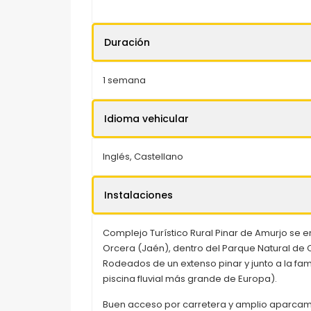
Duración
1 semana
Idioma vehicular
Inglés, Castellano
Instalaciones
Complejo Turístico Rural Pinar de Amurjo se 
Orcera (Jaén), dentro del Parque Natural de Ca
Rodeados de un extenso pinar y junto a la fa
piscina fluvial más grande de Europa).
Buen acceso por carretera y amplio aparca