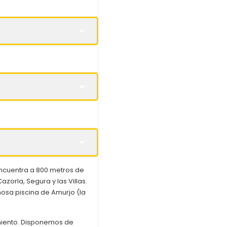
encuentra a 800 metros de
zorla, Segura y las Villas.
mosa piscina de Amurjo (la
miento. Disponemos de