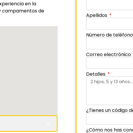
periencia en la
s y campamentos de
Apellidos
Número de teléfon
Correo electrónico
Detalles
¿Tienes un código d
¿Cómo nos has con