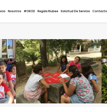
nicio
Nosotros
#OKOD
Regala Riubee
Solicitud De Servicio
Contacto