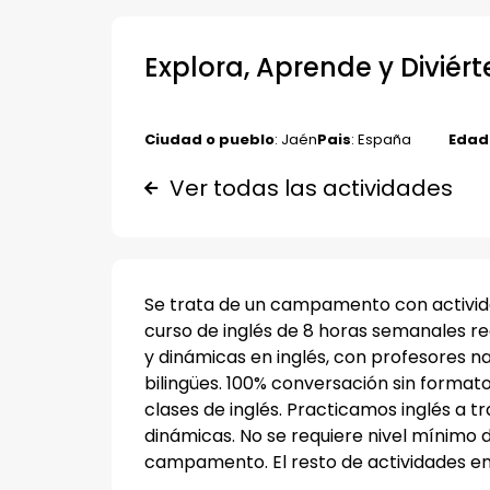
Explora, Aprende y Diviért
Ciudad o pueblo
: Jaén
Pais
: España
Edad
Ver todas las actividades
Se trata de un campamento con activid
curso de inglés de 8 horas semanales rea
y dinámicas en inglés, con profesores n
bilingües. 100% conversación sin forma
clases de inglés. Practicamos inglés a t
dinámicas. No se requiere nivel mínimo d
campamento. ­El resto de actividades en