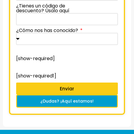
¿Tienes un código de
descuento? Úsalo aquí
¿Cómo nos has conocido?
[show-required]
[show-required1]
Enviar
¿Dudas? ¡Aquí estamos!