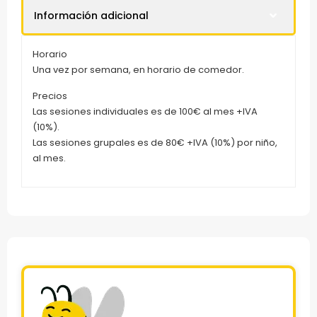
Información adicional
Horario
Una vez por semana, en horario de comedor.
Precios
Las sesiones individuales es de 100€ al mes +IVA
(10%).
Las sesiones grupales es de 80€ +IVA (10%) por niño,
al mes.