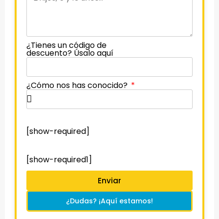
¿Tienes un código de
descuento? Úsalo aquí
¿Cómo nos has conocido?
[show-required]
[show-required1]
Enviar
¿Dudas? ¡Aquí estamos!