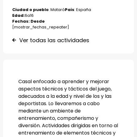
Ciudad o pueblo
: Mataró
Pais
: España
Edad:
6
a
16
Fechas: Desde
[mostrar_fechas_repeater]
Ver todas las actividades
Casal enfocado a aprender y mejorar
aspectos técnicos y tácticos del juego,
adecuados a la edad y nivel de los y las
deportistas. Lo llevaremos a cabo
mediante un ambiente de
entrenamiento, compañerismo y
diversión. Actividades dirigidas en torno al
entrenamiento de elementos técnicos y