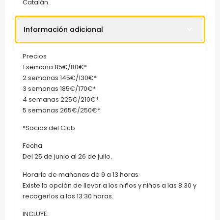
Catalán
Información adicional
Precios
1 semana 85€/80€*
2 semanas 145€/130€*
3 semanas 185€/170€*
4 semanas 225€/210€*
5 semanas 265€/250€*
*Socios del Club
Fecha
Del 25 de junio al 26 de julio.
Horario de mañanas de 9 a 13 horas
Existe la opción de llevar a los niños y niñas a las 8:30 y
recogerlos a las 13:30 horas.
INCLUYE: