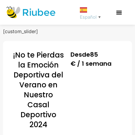
Español
▼
[custom_slider]
¡No te Pierdas
Desde
85
€ / 1 semana
la Emoción
Deportiva del
Verano en
Nuestro
Casal
Deportivo
2024