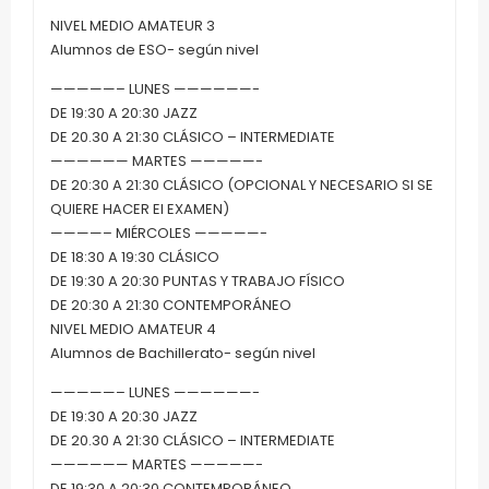
NIVEL MEDIO AMATEUR 3
Alumnos de ESO- según nivel
—————– LUNES ——————-
DE 19:30 A 20:30 JAZZ
DE 20.30 A 21:30 CLÁSICO – INTERMEDIATE
—————— MARTES —————-
DE 20:30 A 21:30 CLÁSICO (OPCIONAL Y NECESARIO SI SE
QUIERE HACER El EXAMEN)
————– MIÉRCOLES —————-
DE 18:30 A 19:30 CLÁSICO
DE 19:30 A 20:30 PUNTAS Y TRABAJO FÍSICO
DE 20:30 A 21:30 CONTEMPORÁNEO
NIVEL MEDIO AMATEUR 4
Alumnos de Bachillerato- según nivel
—————– LUNES ——————-
DE 19:30 A 20:30 JAZZ
DE 20.30 A 21:30 CLÁSICO – INTERMEDIATE
—————— MARTES —————-
DE 19:30 A 20:30 CONTEMPORÁNEO