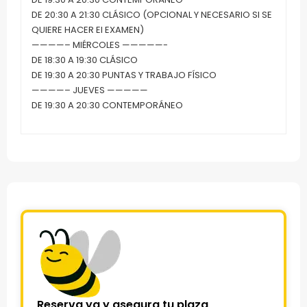
DE 20:30 A 21:30 CLÁSICO (OPCIONAL Y NECESARIO SI SE
QUIERE HACER El EXAMEN)
————– MIÉRCOLES —————-
DE 18:30 A 19:30 CLÁSICO
DE 19:30 A 20:30 PUNTAS Y TRABAJO FÍSICO
————– JUEVES —————
DE 19:30 A 20:30 CONTEMPORÁNEO
Reserva ya y asegura tu plaza