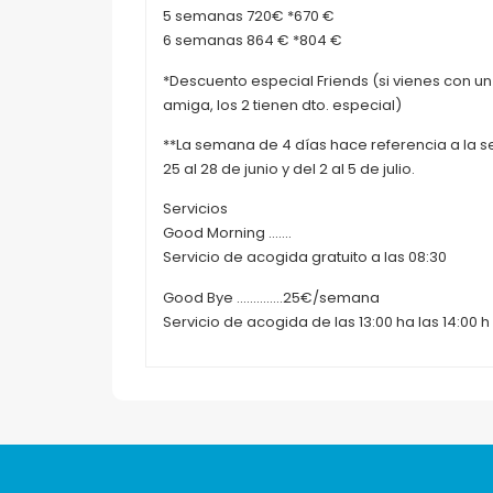
5 semanas 720€ *670 €
6 semanas 864 € *804 €
*Descuento especial Friends (si vienes con u
amiga, los 2 tienen dto. especial)
**La semana de 4 días hace referencia a la 
25 al 28 de junio y del 2 al 5 de julio.
Servicios
Good Morning …….
Servicio de acogida gratuito a las 08:30
Good Bye …………..25€/semana
Servicio de acogida de las 13:00 ha las 14:00 h