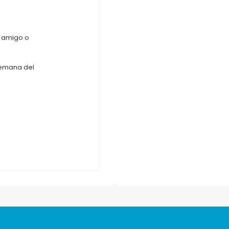
n amigo o
semana del