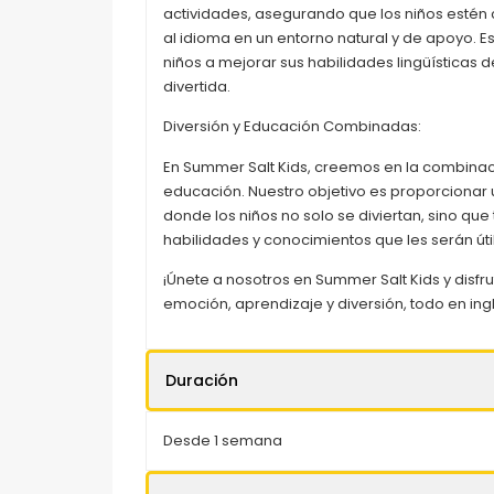
actividades, asegurando que los niños esté
al idioma en un entorno natural y de apoyo. E
niños a mejorar sus habilidades lingüísticas 
divertida.
Diversión y Educación Combinadas:
En Summer Salt Kids, creemos en la combinaci
educación. Nuestro objetivo es proporcionar 
donde los niños no solo se diviertan, sino q
habilidades y conocimientos que les serán útil
¡Únete a nosotros en Summer Salt Kids y disfr
emoción, aprendizaje y diversión, todo en ing
Duración
Desde 1 semana