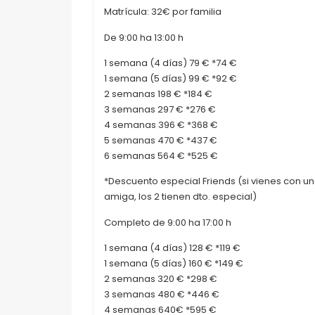
Matrícula: 32€ por familia
De 9:00 ha 13:00 h
1 semana (4 días) 79 € *74 €
1 semana (5 días) 99 € *92 €
2 semanas 198 € *184 €
3 semanas 297 € *276 €
4 semanas 396 € *368 €
5 semanas 470 € *437 €
6 semanas 564 € *525 €
*Descuento especial Friends (si vienes con u
amiga, los 2 tienen dto. especial)
Completo de 9:00 ha 17:00 h
1 semana (4 días) 128 € *119 €
1 semana (5 días) 160 € *149 €
2 semanas 320 € *298 €
3 semanas 480 € *446 €
4 semanas 640€ *595 €