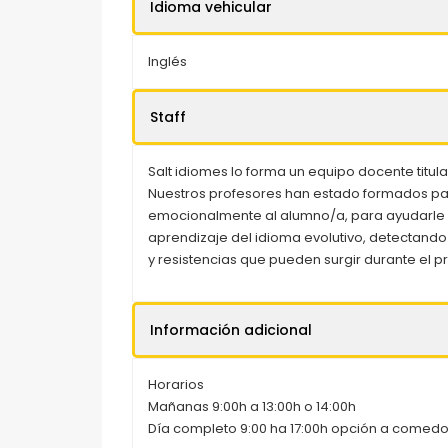
Idioma vehicular
Inglés
Staff
Salt idiomes lo forma un equipo docente titul
Nuestros profesores han estado formados 
emocionalmente al alumno/a, para ayudarle 
aprendizaje del idioma evolutivo, detectand
y resistencias que pueden surgir durante el 
Información adicional
Horarios
Mañanas 9:00h a 13:00h o 14:00h
Día completo 9:00 ha 17:00h opción a comedo