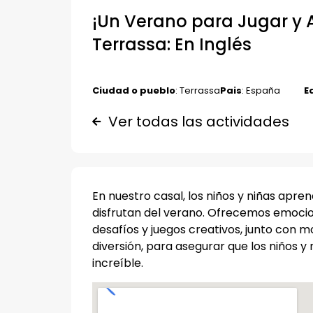
¡Un Verano para Jugar 
Terrassa: En Inglés
Ciudad o pueblo
: Terrassa
Pais
: España
E
Ver todas las actividades
En nuestro casal, los niños y niñas apre
disfrutan del verano. Ofrecemos emoci
desafíos y juegos creativos, junto con
diversión, para asegurar que los niños y
increíble.