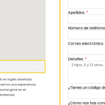
Apellidos
Número de teléfon
Correo electrónico
Detalles
% en inglés diseñado
ecemos una experiencia
¿Tienes un código d
 sumergirse en el
tretenida.
¿Cómo nos has con