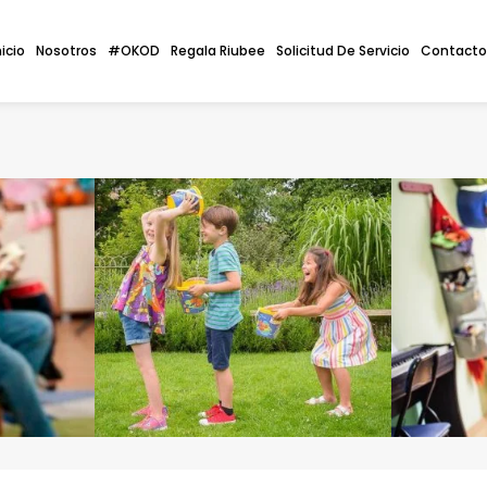
nicio
Nosotros
#OKOD
Regala Riubee
Solicitud De Servicio
Contacto