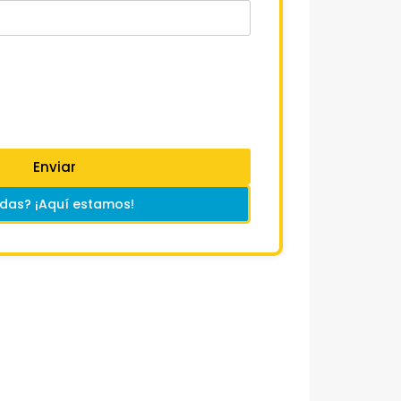
Enviar
das? ¡Aquí estamos!