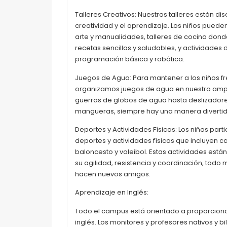
Talleres Creativos: Nuestros talleres están d
creatividad y el aprendizaje. Los niños puede
arte y manualidades, talleres de cocina don
recetas sencillas y saludables, y actividade
programación básica y robótica.
Juegos de Agua: Para mantener a los niños fre
organizamos juegos de agua en nuestro ampli
guerras de globos de agua hasta deslizadore
mangueras, siempre hay una manera divertida
Deportes y Actividades Físicas: Los niños par
deportes y actividades físicas que incluyen car
baloncesto y voleibol. Estas actividades est
su agilidad, resistencia y coordinación, todo m
hacen nuevos amigos.
Aprendizaje en Inglés:
Todo el campus está orientado a proporcionar
inglés. Los monitores y profesores nativos y b