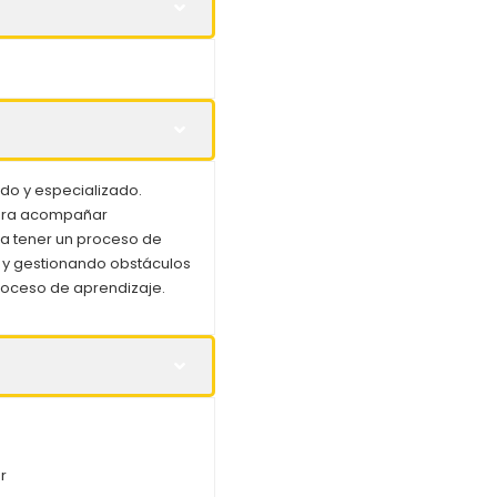
ado y especializado.
para acompañar
a tener un proceso de
o y gestionando obstáculos
proceso de aprendizaje.
r