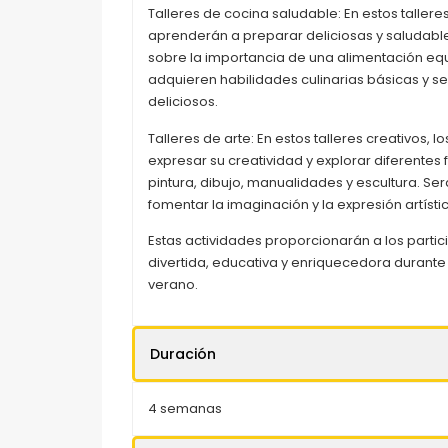
Talleres de cocina saludable: En estos talleres
aprenderán a preparar deliciosas y saludabl
sobre la importancia de una alimentación equ
adquieren habilidades culinarias básicas y se
deliciosos.
Talleres de arte: En estos talleres creativos, 
expresar su creatividad y explorar diferentes
pintura, dibujo, manualidades y escultura. Se
fomentar la imaginación y la expresión artísti
Estas actividades proporcionarán a los parti
divertida, educativa y enriquecedora durante 
verano.
Duración
4 semanas