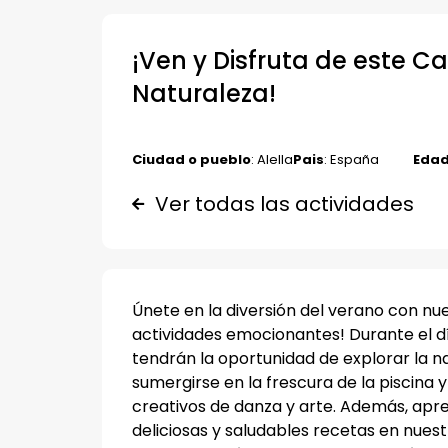
¡Ven y Disfruta de este 
Naturaleza!
Ciudad o pueblo
: Alella
Pais
: España
Edad
Ver todas las actividades
Únete en la diversión del verano con nue
actividades emocionantes! Durante el dí
tendrán la oportunidad de explorar la n
sumergirse en la frescura de la piscina y
creativos de danza y arte. Además, ap
deliciosas y saludables recetas en nuest