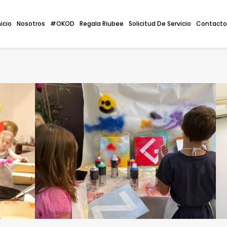
nicio
Nosotros
#OKOD
Regala Riubee
Solicitud De Servicio
Contacto