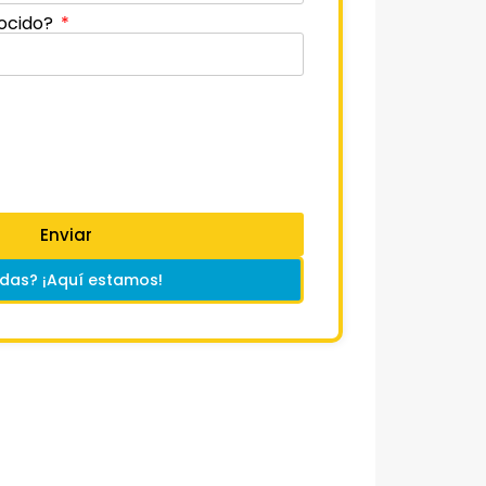
ocido?
Enviar
das? ¡Aquí estamos!