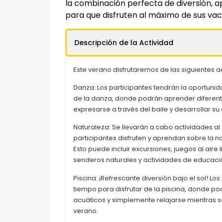
la combinación perfecta de diversión, a
para que disfruten al máximo de sus va
Descripción de la Actividad
Este verano disfrutaremos de las siguientes a
Danza: Los participantes tendrán la oportuni
de la danza, donde podrán aprender diferente
expresarse a través del baile y desarrollar su
Naturaleza: Se llevarán a cabo actividades al 
participantes disfruten y aprendan sobre la n
Esto puede incluir excursiones, juegos al aire 
senderos naturales y actividades de educaci
Piscina: ¡Refrescante diversión bajo el sol! Lo
tiempo para disfrutar de la piscina, donde po
acuáticos y simplemente relajarse mientras se
verano.