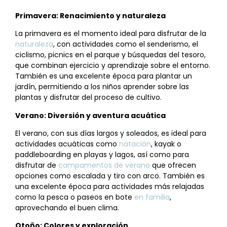
Primavera: Renacimiento y naturaleza
La primavera es el momento ideal para disfrutar de la
naturaleza
, con actividades como el senderismo, el
ciclismo, picnics en el parque y búsquedas del tesoro,
que combinan ejercicio y aprendizaje sobre el entorno.
También es una excelente época para plantar un
jardín, permitiendo a los niños aprender sobre las
plantas y disfrutar del proceso de cultivo.
Verano: Diversión y aventura acuática
El verano, con sus días largos y soleados, es ideal para
actividades acuáticas como
natación
, kayak o
paddleboarding en playas y lagos, así como para
disfrutar de
campamentos de verano
que ofrecen
opciones como escalada y tiro con arco. También es
una excelente época para actividades más relajadas
como la pesca o paseos en bote
en familia
,
aprovechando el buen clima.
Otoño: Colores y exploración