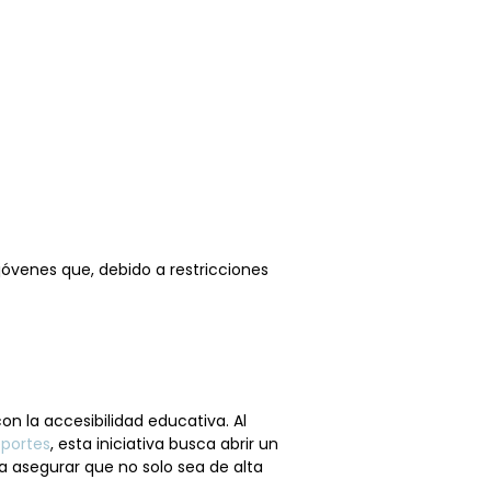
jóvenes que, debido a restricciones
n la accesibilidad educativa. Al
portes
, esta iniciativa busca abrir un
 asegurar que no solo sea de alta