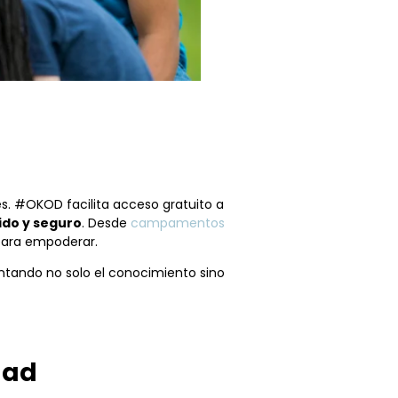
es. #OKOD facilita acceso gratuito a
ido y seguro
. Desde
campamentos
para empoderar.
ntando no solo el conocimiento sino
dad