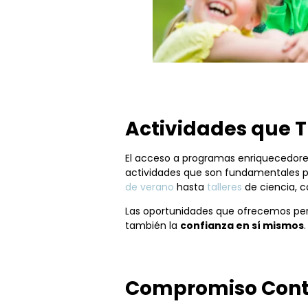
Actividades que 
El acceso a programas enriquecedores 
actividades que son fundamentales pa
de verano
hasta
talleres
de ciencia, c
Las oportunidades que ofrecemos perm
también la
confianza en sí mismos
Compromiso Conti