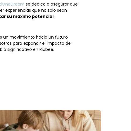
dOneDream
se dedica a asegurar que
cer experiencias que no solo sean
ar su máximo potencial
.
 un movimiento hacia un futuro
osotros para expandir el impacto de
io significativo en
Riubee
.