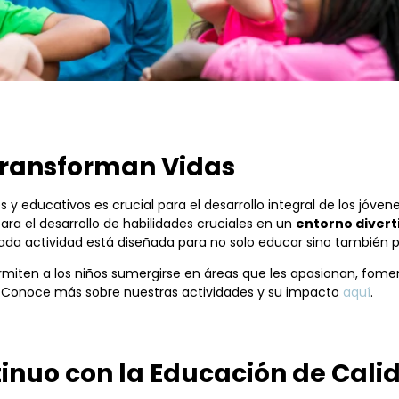
Transforman Vidas
y educativos es crucial para el desarrollo integral de los jóven
ra el desarrollo de habilidades cruciales en un
entorno divert
ada actividad está diseñada para no solo educar sino también 
iten a los niños sumergirse en áreas que les apasionan, fome
. Conoce más sobre nuestras actividades y su impacto
aquí
.
nuo con la Educación de Cali