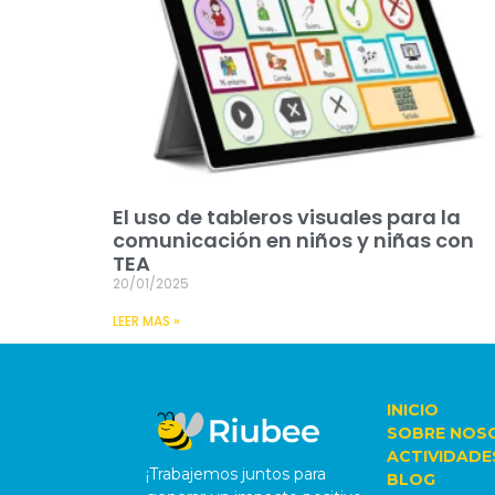
El uso de tableros visuales para la
comunicación en niños y niñas con
TEA
20/01/2025
LEER MAS »
INICIO
SOBRE NOS
ACTIVIDADE
¡Trabajemos juntos para
BLOG