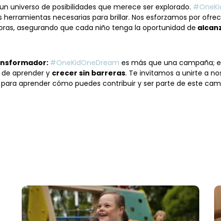
n universo de posibilidades que merece ser explorado.
#OneKi
 herramientas necesarias para brillar. Nos esforzamos por ofre
oras, asegurando que cada niño tenga la oportunidad de
alcanz
ransformador:
#OneKidOneDream
es más que una campaña; es
d de aprender y
crecer sin barreras
. Te invitamos a unirte a n
web para aprender cómo puedes contribuir y ser parte de este camb