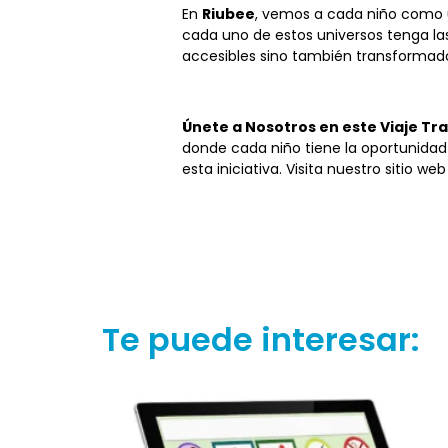
En
Riubee
, vemos a cada niño como u
cada uno de estos universos tenga las
accesibles sino también transformad
Únete a Nosotros en este Viaje T
donde cada niño tiene la oportunida
esta iniciativa. Visita nuestro sitio 
Te puede interesar: